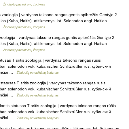
 …
Žinduolių pavadinimų žodynas
s zoologija | vardynas taksono rangas gentis apibrėžtis Gentyje 2
los (Kuba, Haitis). atitikmenys: lot. Solenodon angl. Haitian
 …
Žinduolių pavadinimų žodynas
 zoologija | vardynas taksono rangas gentis apibrėžtis Gentyje 2
los (Kuba, Haitis). atitikmenys: lot. Solenodon angl. Haitian
 …
Žinduolių pavadinimų žodynas
tusas T sritis zoologija | vardynas taksono rangas rūšis
uban solenodon vok. kubanischer Schlitzrüßler rus. кубинский
dančiai …
Žinduolių pavadinimų žodynas
statusas T sritis zoologija | vardynas taksono rangas rūšis
uban solenodon vok. kubanischer Schlitzrüßler rus. кубинский
dančiai …
Žinduolių pavadinimų žodynas
antis statusas T sritis zoologija | vardynas taksono rangas rūšis
uban solenodon vok. kubanischer Schlitzrüßler rus. кубинский
dančiai …
Žinduolių pavadinimų žodynas
logija | vardynas taksono rangas rūšis atitikmenys: lot. Solenodon